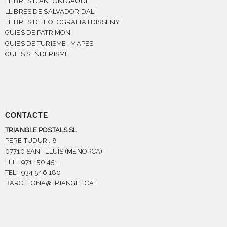
LLIBRES D'ANTONI GAUDÍ
LLIBRES DE SALVADOR DALÍ
LLIBRES DE FOTOGRAFIA I DISSENY
GUIES DE PATRIMONI
GUIES DE TURISME I MAPES
GUIES SENDERISME
CONTACTE
TRIANGLE POSTALS SL
PERE TUDURÍ, 8
07710 SANT LLUÍS (MENORCA)
TEL.: 971 150 451
TEL.: 934 546 180
BARCELONA@TRIANGLE.CAT