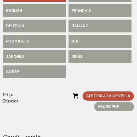
ENGLISH
FRANÇAIS
DEUTSCH
ITALIANO
PORTUGUÊS
RUS
JAPONÈS
XINÈS
COREÀ
96 p.
AFEGEIX A LA CISTELLA
Rústica
VEURE PDF