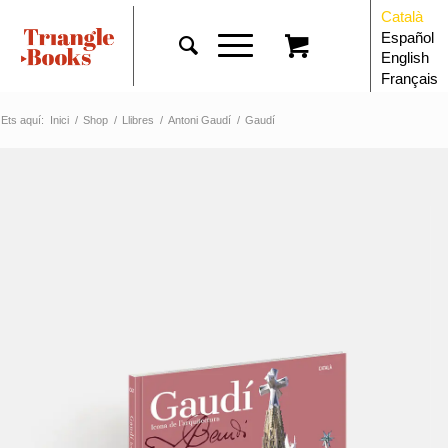
Català
Español
English
Français
Ets aquí:
Inici
/
Shop
/
Llibres
/
Antoni Gaudí
/
Gaudí