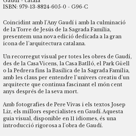
Gaudí - català
ISBN: 979-13-8824-605-0 - G96-C
Coincidint amb l’Any Gaudí i amb la culminació
de la Torre de Jesús de la Sagrada Família,
presentem una nova edició dedicada a la gran
icona de l’arquitectura catalana.
Un recorregut visual per totes les obres de Gaudí,
des de la Casa Vicens, la Casa Batlló, el Park Güell
o la Pedrera fins la Basílica de la Sagrada Família,
amb les claus per entendre l’univers creatiu d’un
arquitecte que continua fascinant el món cent
anys després de la seva mort.
Amb fotografies de Pere Vivas i els textos Josep
Liz, els millors especialistes en Gaudí. Aquesta
guia visual, disponible en 11 idiomes, és una
introducció rigorosa a l’obra de Gaudí.