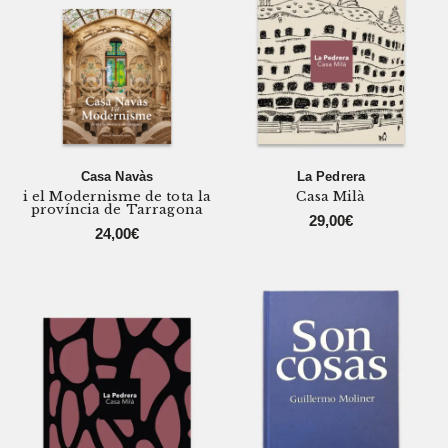
Casa Navàs
La Pedrera
i el Modernisme de tota la
Casa Milà
província de Tarragona
29,00
€
24,00
€