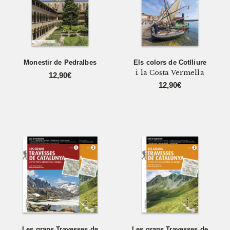
Monestir de Pedralbes
Els colors de Cotlliure
i la Costa Vermella
12,90
€
12,90
€
Les grans Travesses de
Les grans Travesses de