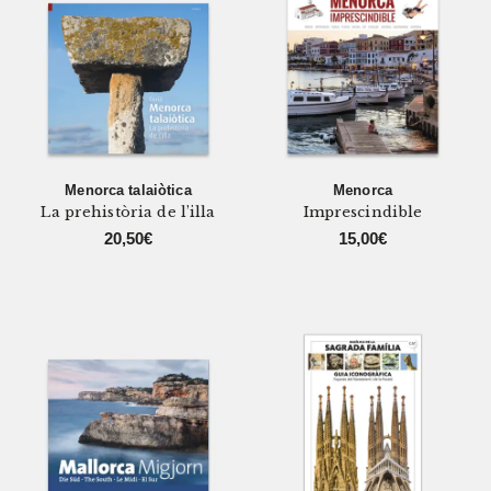
Menorca talaiòtica
Menorca
La prehistòria de l’illa
Imprescindible
20,50
€
15,00
€