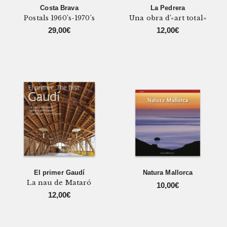
Costa Brava
La Pedrera
Postals 1960’s-1970’s
Una obra d’«art total»
29,00
€
12,00
€
El primer Gaudí
Natura Mallorca
La nau de Mataró
10,00
€
12,00
€