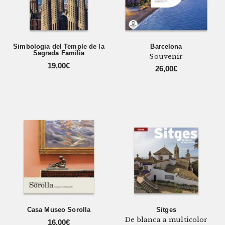
Simbologia del Temple de la
Barcelona
Sagrada Família
Souvenir
19,00
€
26,00
€
Casa Museo Sorolla
Sitges
De blanca a multicolor
16,00
€