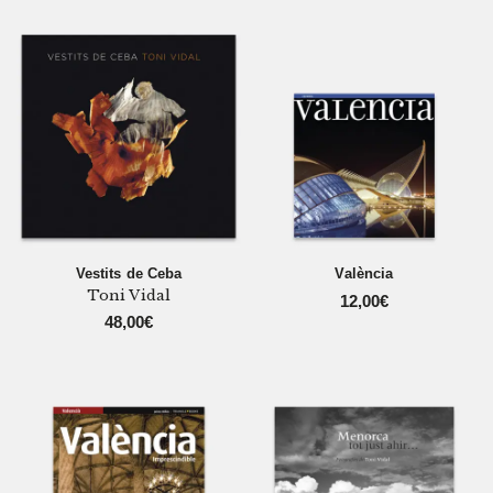
Vestits de Ceba
València
Toni Vidal
12,00
€
48,00
€