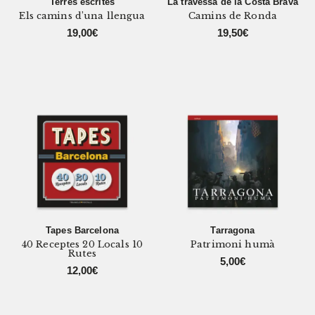
Terres escrites
La travessa de la Costa Brava
Els camins d’una llengua
Camins de Ronda
19,00
€
19,50
€
Tapes Barcelona
Tarragona
40 Receptes 20 Locals 10
Patrimoni humà
Rutes
5,00
€
12,00
€