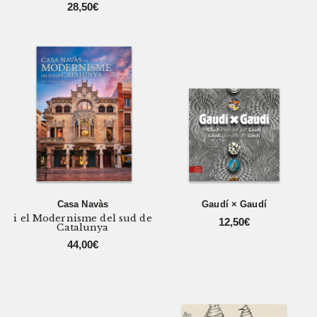
28,50
€
Casa Navàs
Gaudí × Gaudí
i el Modernisme del sud de
12,50
€
Catalunya
44,00
€