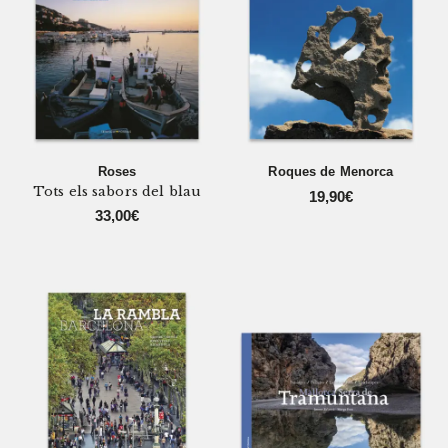
Roses
Roques de Menorca
Tots els sabors del blau
19,90
€
33,00
€