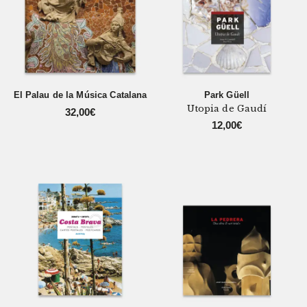
El Palau de la Música Catalana
Park Güell
Utopia de Gaudí
32,00
€
12,00
€