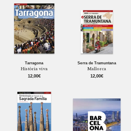
Tarragona
Serra de Tramuntana
Història viva
Mallorca
12,00
€
12,00
€