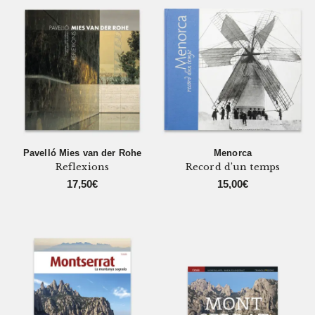
Pavelló Mies van der Rohe
Menorca
Reflexions
Record d’un temps
17,50
€
15,00
€