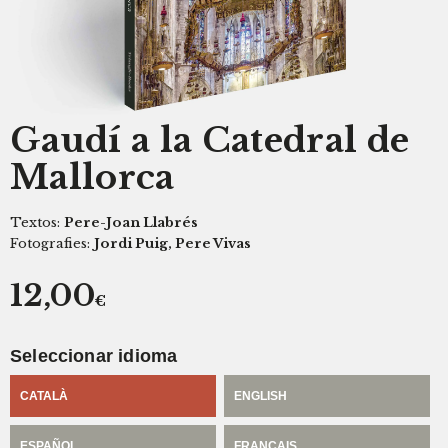
Gaudí a la Catedral de
Mallorca
Textos:
Pere-Joan Llabrés
Fotografies:
Jordi Puig, Pere Vivas
12,00
€
Seleccionar idioma
CATALÀ
ENGLISH
ESPAÑOL
FRANÇAIS