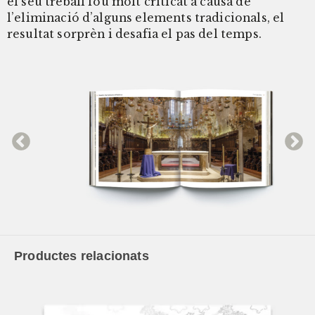
el seu treball fou molt criticat a causa de
l’eliminació d’alguns elements tradicionals, el
resultat sorprèn i desafia el pas del temps.
Productes relacionats