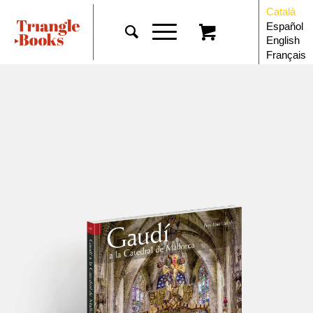
Català
Español
English
Français