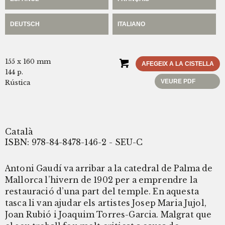
DEUTSCH
ITALIANO
155 x 160 mm
AFEGEIX A LA CISTELLA
144 p.
VEURE PDF
Rústica
Català
ISBN: 978-84-8478-146-2 - SEU-C
Antoni Gaudí va arribar a la catedral de Palma de
Mallorca l’hivern de 1902 per a emprendre la
restauració d’una part del temple. En aquesta
tasca li van ajudar els artistes Josep Maria Jujol,
Joan Rubió i Joaquim Torres-Garcia. Malgrat que