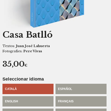
Casa Batlló
Textos:
Juan José Lahuerta
Fotografies:
Pere Vivas
35,00
€
Seleccionar idioma
CATALÀ
ESPAÑOL
ENGLISH
FRANÇAIS