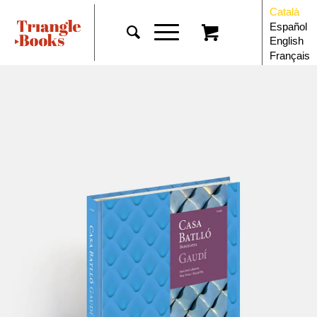
Català
Español
English
Français