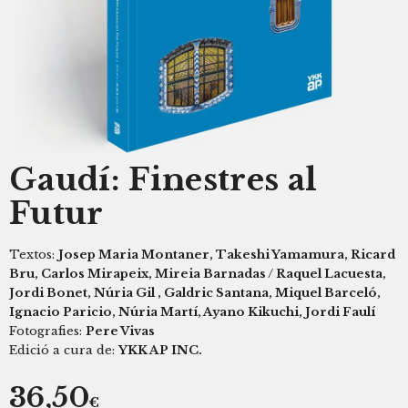
Gaudí: Finestres al
Futur
Textos:
Josep Maria Montaner, Takeshi Yamamura, Ricard
Bru, Carlos Mirapeix, Mireia Barnadas / Raquel Lacuesta,
Jordi Bonet, Núria Gil , Galdric Santana, Miquel Barceló,
Ignacio Paricio, Núria Martí, Ayano Kikuchi, Jordi Faulí
Fotografies:
Pere Vivas
Edició a cura de:
YKK AP INC.
36,50
€