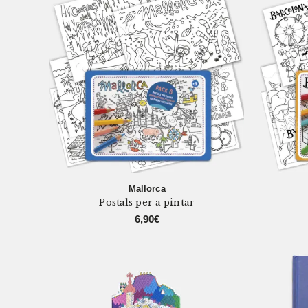
Mallorca
Postals per a pintar
6,90
€