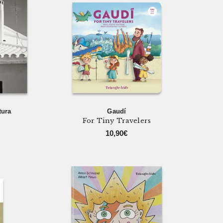
tura
Gaudí
For Tiny Travelers
10,90
€