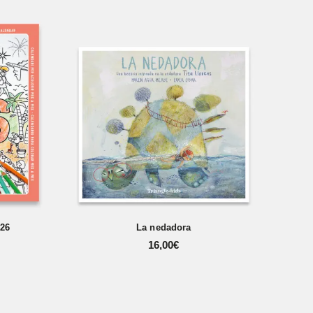
026
La nedadora
16,00
€