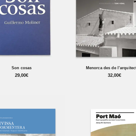
Son cosas
Menorca des de l’arquitec
29,00
€
32,00
€