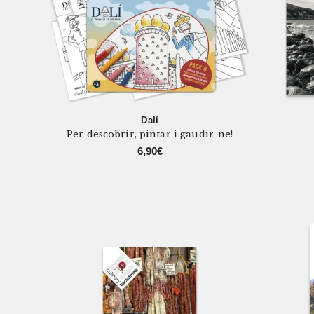
Dalí
Per descobrir, pintar i gaudir-ne!
6,90
€