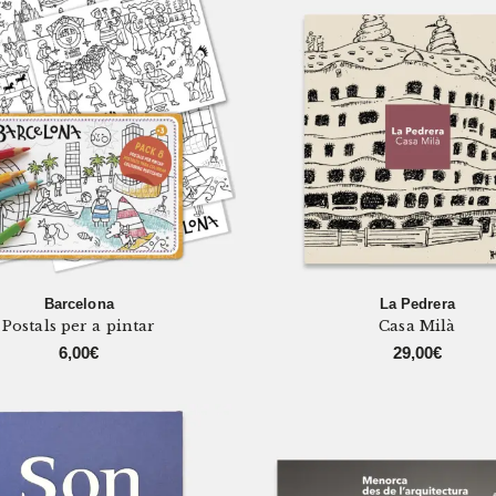
Barcelona
La Pedrera
Postals per a pintar
Casa Milà
6,00
€
29,00
€