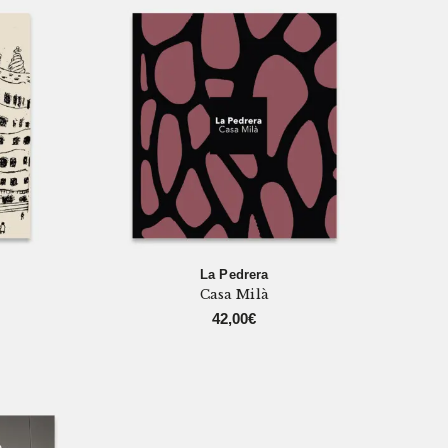
La Pedrera
Casa Milà
42,00
€