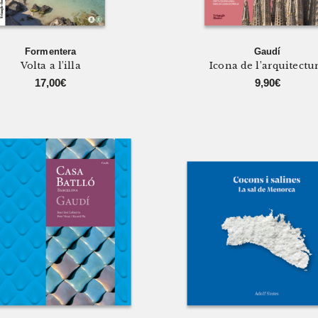
Formentera
Gaudí
Volta a l’illa
Icona de l’arquitectu
17,00
€
9,90
€