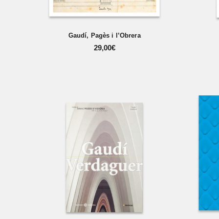
Gaudí, Pagès i l’Obrera
29,00
€