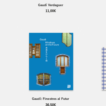
Gaudí Verdaguer
11,00
€
Gaudí: Finestres al Futur
36,50
€