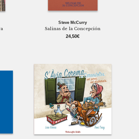
Steve McCurry
ra
Salinas de la Concepción
24,50
€