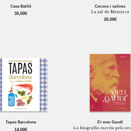
Casa Batlló
Cocons i salines
La sal de Menorca
35,00
€
26,00
€
Tapes Barcelona
El meu Gaudí
La biografia escrita pels se
14,00
€