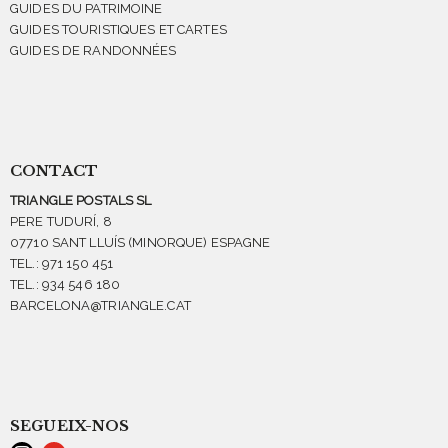
GUIDES DU PATRIMOINE
GUIDES TOURISTIQUES ET CARTES
GUIDES DE RANDONNÉES
CONTACT
TRIANGLE POSTALS SL
PERE TUDURÍ, 8
07710 SANT LLUÍS (MINORQUE) ESPAGNE
TEL.: 971 150 451
TEL.: 934 546 180
BARCELONA@TRIANGLE.CAT
SEGUEIX-NOS