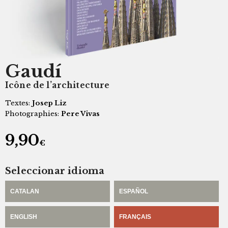
Gaudí
Icône de l’architecture
Textes:
Josep Liz
Photographies:
Pere Vivas
9,90
€
Seleccionar idioma
CATALAN
ESPAÑOL
ENGLISH
FRANÇAIS