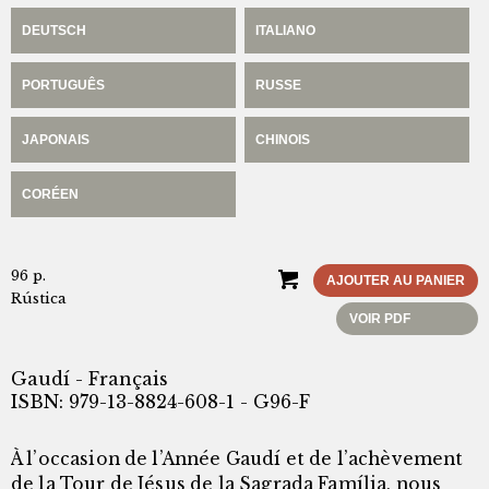
DEUTSCH
ITALIANO
PORTUGUÊS
RUSSE
JAPONAIS
CHINOIS
CORÉEN
96 p.
AJOUTER AU PANIER
Rústica
VOIR PDF
Gaudí - Français
ISBN: 979-13-8824-608-1 - G96-F
À l’occasion de l’Année Gaudí et de l’achèvement
de la Tour de Jésus de la Sagrada Família, nous