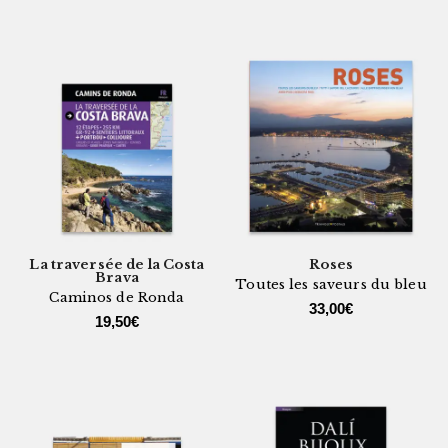
La traversée de la Costa
Roses
Brava
Toutes les saveurs du bleu
Caminos de Ronda
33,00
€
19,50
€