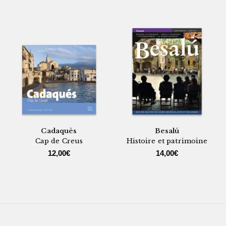
Cadaquès
Besalú
Cap de Creus
Histoire et patrimoine
12,00
€
14,00
€