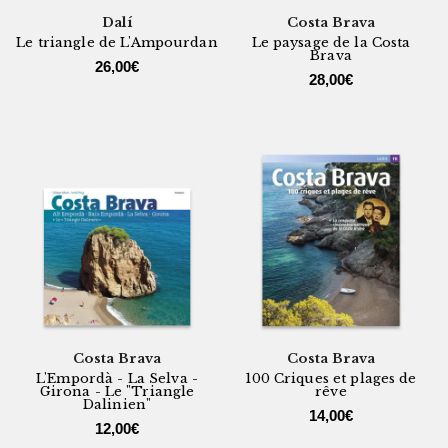
Dalí
Costa Brava
Le triangle de L'Ampourdan
Le paysage de la Costa
Brava
26,00
€
28,00
€
Costa Brava
Costa Brava
L'Empordà - La Selva -
100 Criques et plages de
Girona - Le "Triangle
rêve
Dalinien"
14,00
€
12,00
€