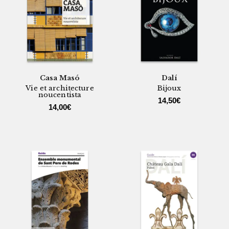
Casa Masó
Dalí
Vie et architecture
Bijoux
noucentista
14,50
€
14,00
€