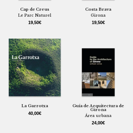
Cap de Creus
Costa Brava
Le Parc Naturel
Girona
19,50
€
19,50
€
La Garrotxa
Guía de Arquitectura de
Girona
40,00
€
Área urbana
24,00
€