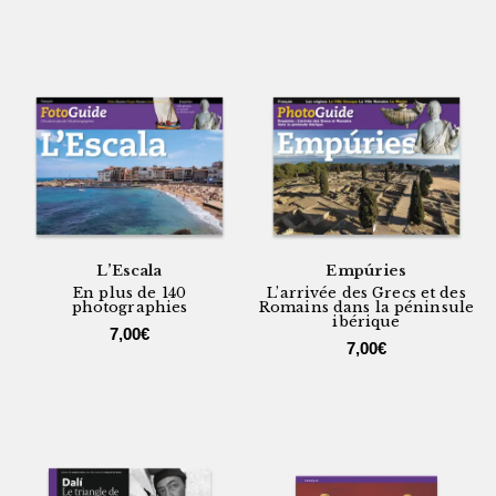
L’Escala
Empúries
En plus de 140
L’arrivée des Grecs et des
photographies
Romains dans la péninsule
ibérique
7,00
€
7,00
€