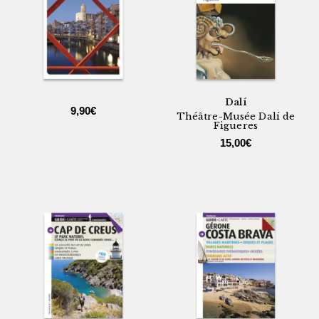
Dalí
9,90
€
Théâtre-Musée Dalí de
Figueres
15,00
€