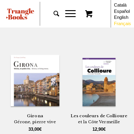
Català
Español
English
Français
Girona
Les couleurs de Collioure
Gérone, pierre vive
et la Côte Vermeille
33,00
€
12,90
€