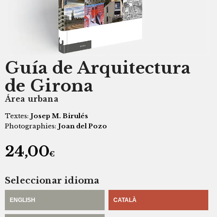
Guía de Arquitectura
de Girona
Área urbana
Textes:
Josep M. Birulés
Photographies:
Joan del Pozo
24,00
€
Seleccionar idioma
ENGLISH
CATALÀ