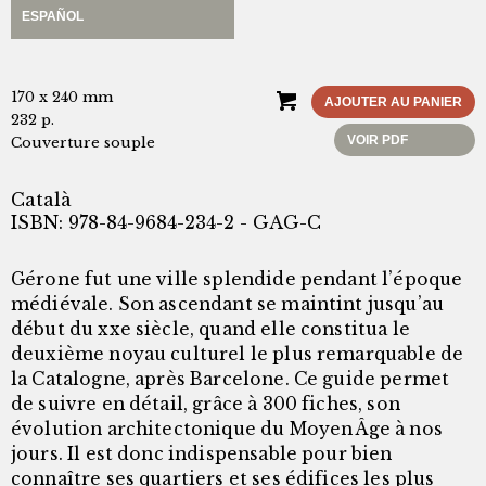
ESPAÑOL
170 x 240 mm
AJOUTER AU PANIER
232 p.
VOIR PDF
Couverture souple
Català
ISBN: 978-84-9684-234-2 - GAG-C
Gérone fut une ville splendide pendant l’époque
médiévale. Son ascendant se maintint jusqu’au
début du xxe siècle, quand elle constitua le
deuxième noyau culturel le plus remarquable de
la Catalogne, après Barcelone. Ce guide permet
de suivre en détail, grâce à 300 fiches, son
évolution architectonique du Moyen Âge à nos
jours. Il est donc indispensable pour bien
connaître ses quartiers et ses édifices les plus