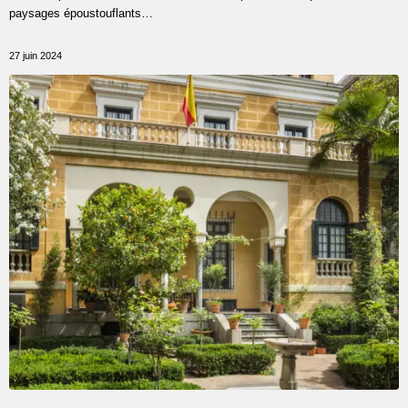
paysages époustouflants…
27 juin 2024