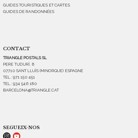
GUIDES TOURISTIQUES ET CARTES
GUIDES DE RANDONNÉES
CONTACT
TRIANGLE POSTALS SL
PERE TUDURÍ, 8
07710 SANT LLUÍS (MINORQUE) ESPAGNE
TEL.: 971 150 451
TEL.: 934 546 180
BARCELONA@TRIANGLE.CAT
SEGUEIX-NOS