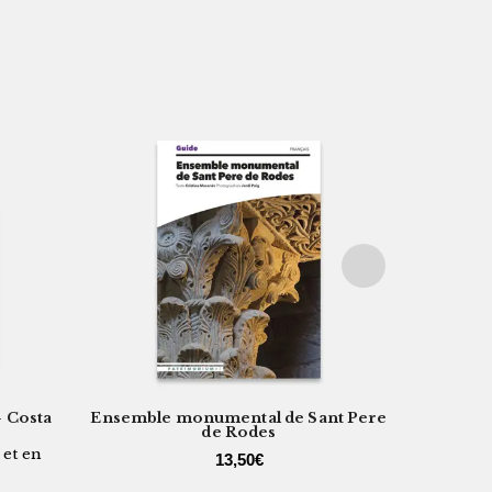
 Costa
Ensemble monumental de Sant Pere
de Rodes
 et en
13,50
€