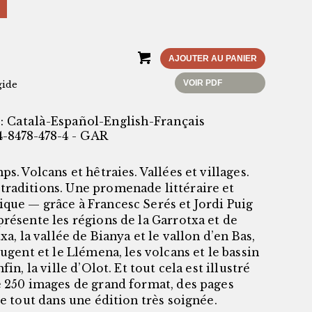
AJOUTER AU PANIER
VOIR PDF
gide
: Català-Español-English-Français
4-8478-478-4 - GAR
ps. Volcans et hêtraies. Vallées et villages.
raditions. Une promenade littéraire et
que — grâce à Francesc Serés et Jordi Puig
résente les régions de la Garrotxa et de
txa, la vallée de Bianya et le vallon d’en Bas,
rugent et le Llémena, les volcans et le bassin
fin, la ville d’Olot. Et tout cela est illustré
e 250 images de grand format, des pages
le tout dans une édition très soignée.