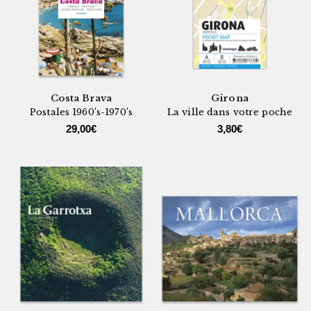
Costa Brava
Girona
Postales 1960’s-1970’s
La ville dans votre poche
29,00
€
3,80
€