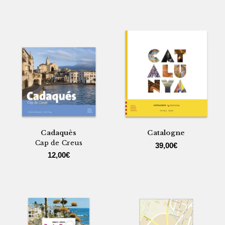
Cadaquès
Catalogne
Cap de Creus
39,00
€
12,00
€