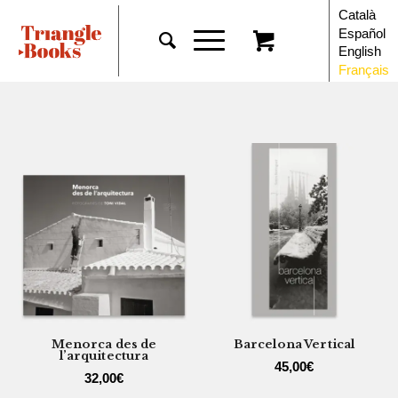
Català
Español
English
Français
Menorca des de
Barcelona Vertical
l’arquitectura
45,00
€
32,00
€