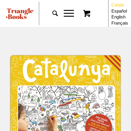
Català
Español
English
Français