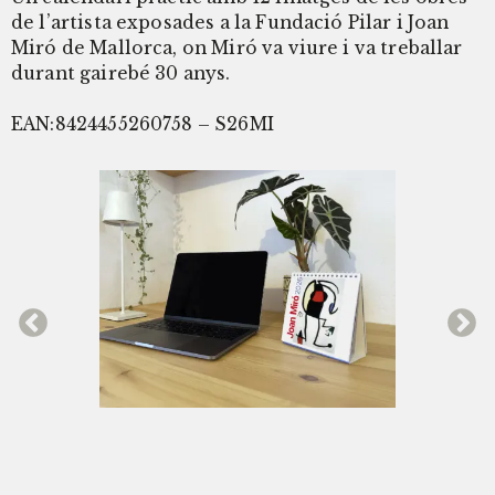
de l’artista exposades a la Fundació Pilar i Joan
Miró de Mallorca, on Miró va viure i va treballar
durant gairebé 30 anys.
EAN:8424455260758 – S26MI