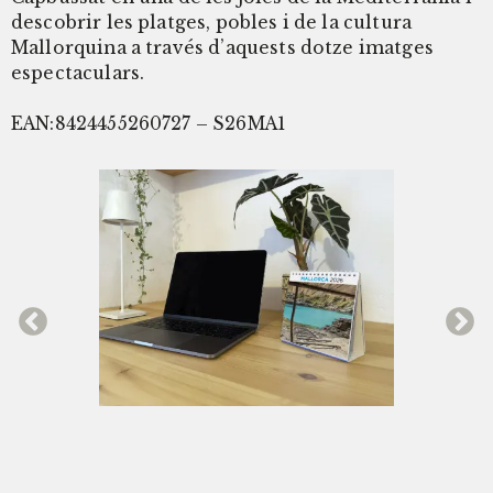
descobrir les platges, pobles i de la cultura
Mallorquina a través d’aquests dotze imatges
espectaculars.
EAN:8424455260727 – S26MA1