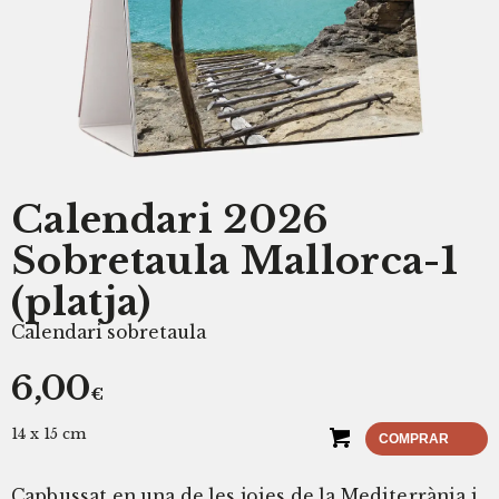
Calendari 2026
Sobretaula Mallorca-1
(platja)
Calendari sobretaula
6,00
€
14 x 15 cm
COMPRAR
Capbussat en una de les joies de la Mediterrània i