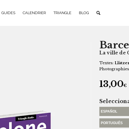
GUIDES
CALENDRIER
TRIANGLE
BLOG
Barce
La ville de
Textes:
Llàtze
Photographies
13,00
€
Seleccion
ESPAÑOL
PORTUGUÊS