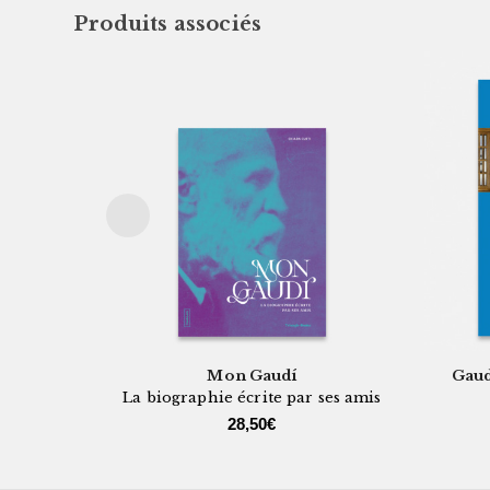
Produits associés
Mon Gaudí
Gaud
La biographie écrite par ses amis
28,50
€