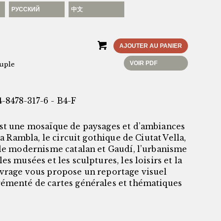
РУССКИЙ
中文
AJOUTER AU PANIER
VOIR PDF
uple
-8478-317-6 - B4-F
st une mosaïque de paysages et d’ambiances
 La Rambla, le circuit gothique de Ciutat Vella,
 le modernisme catalan et Gaudí, l’urbanisme
es musées et les sculptures, les loisirs et la
vrage vous propose un reportage visuel
émenté de cartes générales et thématiques