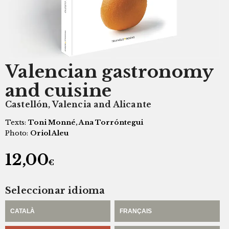
Valencian gastronomy
and cuisine
Castellón, Valencia and Alicante
Texts:
Toni Monné, Ana Torróntegui
Photo:
Oriol Aleu
12,00
€
Seleccionar idioma
CATALÀ
FRANÇAIS