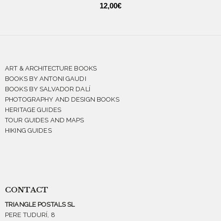
12,00
€
ART & ARCHITECTURE BOOKS
BOOKS BY ANTONI GAUDI
BOOKS BY SALVADOR DALÍ
PHOTOGRAPHY AND DESIGN BOOKS
HERITAGE GUIDES
TOUR GUIDES AND MAPS
HIKING GUIDES
CONTACT
TRIANGLE POSTALS SL
PERE TUDURÍ, 8