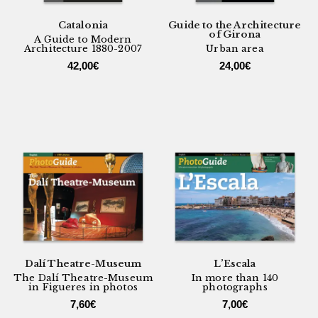
Catalonia
Guide to the Architecture
of Girona
A Guide to Modern
Architecture 1880-2007
Urban area
42,00
€
24,00
€
Dalí Theatre-Museum
L’Escala
The Dalí Theatre-Museum
In more than 140
in Figueres in photos
photographs
7,60
€
7,00
€