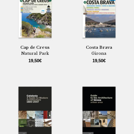
Cap de Creus
Costa Brava
Natural Park
Girona
19,50
€
19,50
€