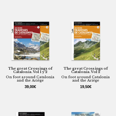
The great Crossings of
The great Crossings of
Catalonia. Vol 1 y 2
Catalonia. Vol 2
On foot around Catalonia
On foot around Catalonia
and the Ariège
and the Ariège
39,00
€
19,50
€