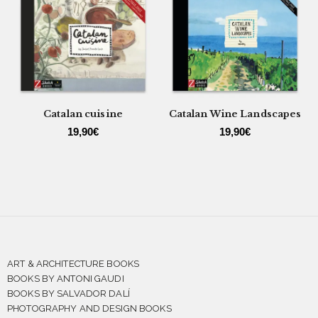
Catalan cuisine
Catalan Wine Landscapes
19,90
€
19,90
€
ART & ARCHITECTURE BOOKS
BOOKS BY ANTONI GAUDI
BOOKS BY SALVADOR DALÍ
PHOTOGRAPHY AND DESIGN BOOKS