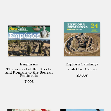
Empúries
Explora Catalunya
The arrival of the Greeks
amb Cori Calero
and Romans to the Iberian
20,00
€
Peninsula
7,00
€