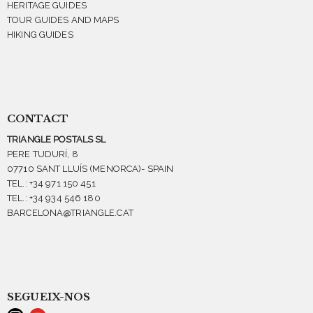
HERITAGE GUIDES
TOUR GUIDES AND MAPS
HIKING GUIDES
CONTACT
TRIANGLE POSTALS SL
PERE TUDURÍ, 8
07710 SANT LLUÍS (MENORCA)- SPAIN
TEL.: +34 971 150 451
TEL.: +34 934 546 180
BARCELONA@TRIANGLE.CAT
SEGUEIX-NOS