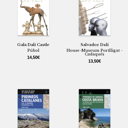
Gala Dalí Castle
Salvador Dalí
Púbol
House-Museum Portlligat -
Cadaqués
14,50
€
13,50
€