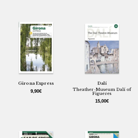
Girona Express
Dalí
Theather-Museum Dalí of
9,90
€
Figueres
15,00
€