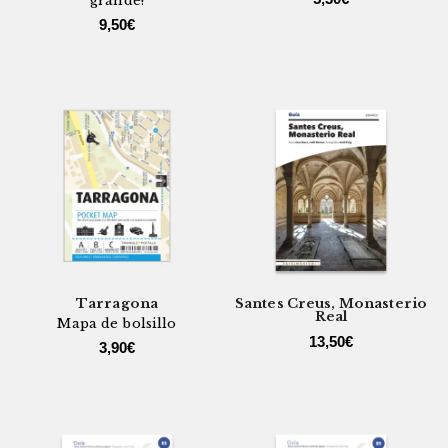
grande!
9,50
€
Tarragona
Santes Creus, Monasterio
Real
Mapa de bolsillo
13,50
€
3,90
€