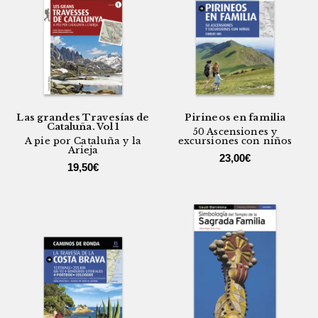
Las grandes Travesías de
Pirineos en familia
Cataluña. Vol 1
50 Ascensiones y
A pie por Cataluña y la
excursiones con niños
Arieja
23,00
€
19,50
€