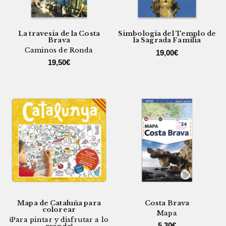
La travesía de la Costa
Simbología del Templo de
Brava
la Sagrada Familia
Caminos de Ronda
19,00
€
19,50
€
Mapa de Cataluña para
Costa Brava
colorear
Mapa
¡Para pintar y disfrutar a lo
5,30
€