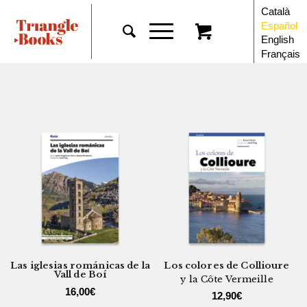
Català
Español
English
Français
Las iglesias románicas de la
Los colores de Collioure
Vall de Boí
y la Côte Vermeille
16,00
€
12,90
€