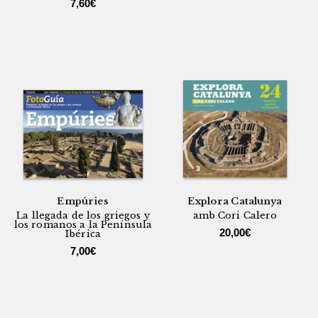
7,60
€
Empúries
Explora Catalunya
La llegada de los griegos y
amb Cori Calero
los romanos a la Península
20,00
€
Ibérica
7,00
€