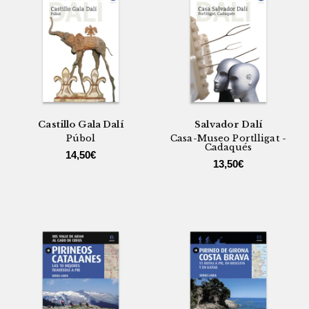
Castillo Gala Dalí
Salvador Dalí
Púbol
Casa-Museo Portlligat -
Cadaqués
14,50
€
13,50
€