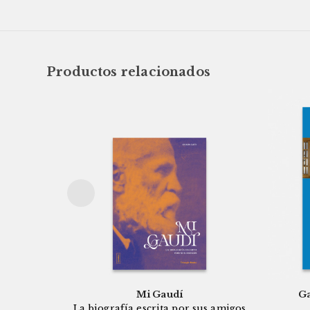
Productos relacionados
Mi Gaudí
Ga
La biografía escrita por sus amigos