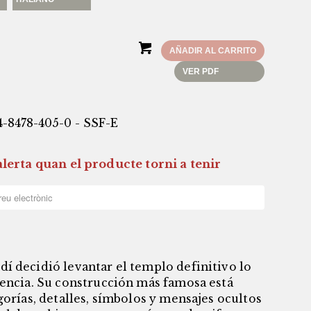
AÑADIR AL CARRITO
VER PDF
4-8478-405-0 - SSF-E
lerta quan el producte torni a tenir
í decidió levantar el templo definitivo lo
iencia. Su construcción más famosa está
gorías, detalles, símbolos y mensajes ocultos