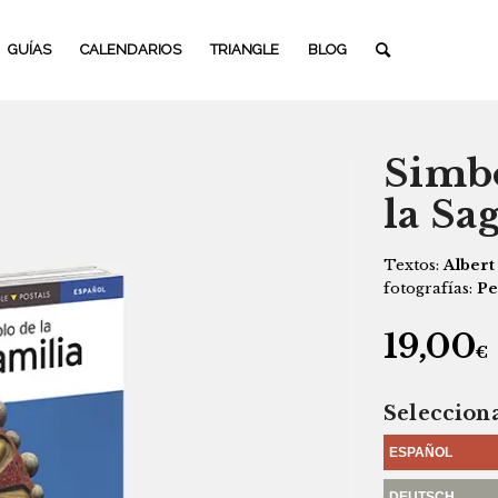
GUÍAS
CALENDARIOS
TRIANGLE
BLOG
Simbo
la Sa
Textos:
Albert
fotografías:
Pe
19,00
€
Seleccion
ESPAÑOL
DEUTSCH