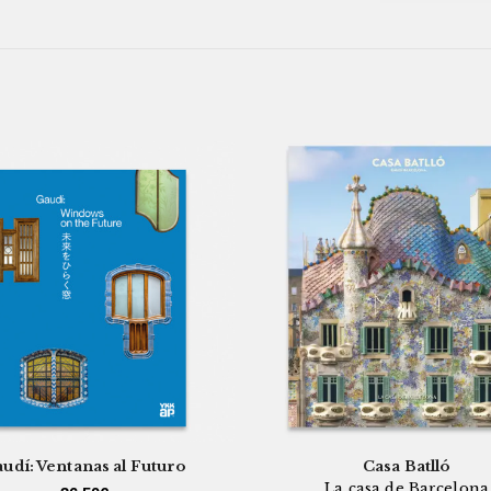
udí: Ventanas al Futuro
Casa Batlló
La casa de Barcelona