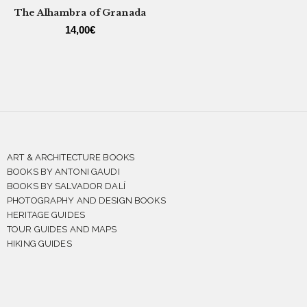
The Alhambra of Granada
14,00
€
ART & ARCHITECTURE BOOKS
BOOKS BY ANTONI GAUDI
BOOKS BY SALVADOR DALÍ
PHOTOGRAPHY AND DESIGN BOOKS
HERITAGE GUIDES
TOUR GUIDES AND MAPS
HIKING GUIDES