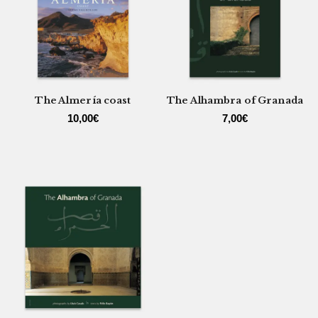
The Almería coast
The Alhambra of Granada
10,00
€
7,00
€