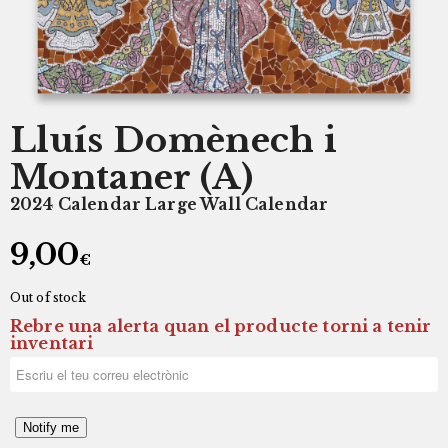
Lluís Domènech i
Montaner (A)
2024 Calendar Large Wall Calendar
9,00
€
Out of stock
Rebre una alerta quan el producte torni a tenir
inventari
Notify me