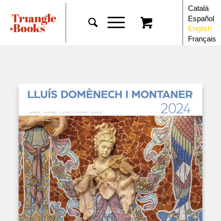
Català
Español
English
Français