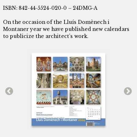
ISBN: 842-44-5524-020-0 – 24DMG-A
On the occasion of the Lluís Domènech i
Montaner year we have published new calendars
to publicize the architect’s work.