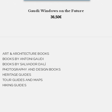
Gaudí: Windows on the Future
36,50
€
ART & ARCHITECTURE BOOKS
BOOKS BY ANTONI GAUDI
BOOKS BY SALVADOR DALÍ
PHOTOGRAPHY AND DESIGN BOOKS
HERITAGE GUIDES
TOUR GUIDES AND MAPS
HIKING GUIDES