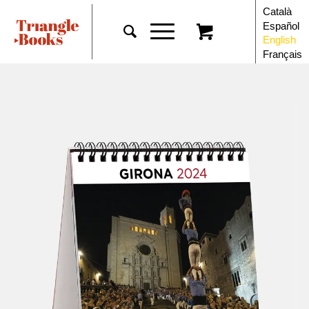
Català
Español
English
Français