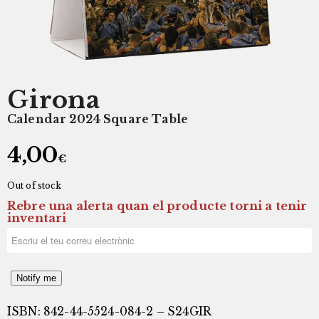
Girona
Calendar 2024 Square Table
4,00
€
Out of stock
Rebre una alerta quan el producte torni a tenir
inventari
Notify me
ISBN: 842-44-5524-084-2 – S24GIR