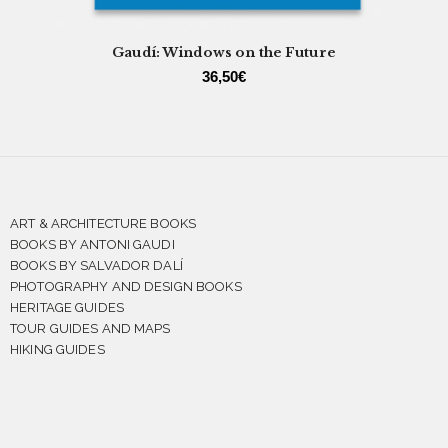
Gaudí: Windows on the Future
36,50
€
ART & ARCHITECTURE BOOKS
BOOKS BY ANTONI GAUDI
BOOKS BY SALVADOR DALÍ
PHOTOGRAPHY AND DESIGN BOOKS
HERITAGE GUIDES
TOUR GUIDES AND MAPS
HIKING GUIDES