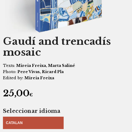
Gaudí and trencadís
mosaic
Texts:
Mireia Freixa, Marta Saliné
Photo:
Pere Vivas, Ricard Pla
Edited by:
Mireia Freixa
25,00
€
Seleccionar idioma
CATALAN