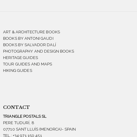
ART & ARCHITECTURE BOOKS
BOOKS BY ANTONI GAUDI
BOOKS BY SALVADOR DALÍ
PHOTOGRAPHY AND DESIGN BOOKS
HERITAGE GUIDES
TOUR GUIDES AND MAPS
HIKING GUIDES
CONTACT
TRIANGLE POSTALS SL
PERE TUDURÍ, 8
07710 SANT LLUÍS (MENORCA)- SPAIN
TEL.: +34 971 150 451