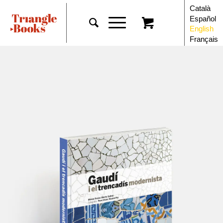
Català
Español
English
Français