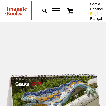
Català
Español
English
Français