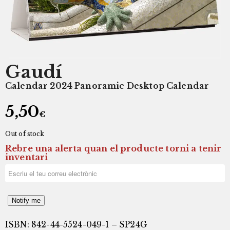
Gaudí
Calendar 2024 Panoramic Desktop Calendar
5,50
€
Out of stock
Rebre una alerta quan el producte torni a tenir
inventari
Notify me
ISBN: 842-44-5524-049-1 – SP24G