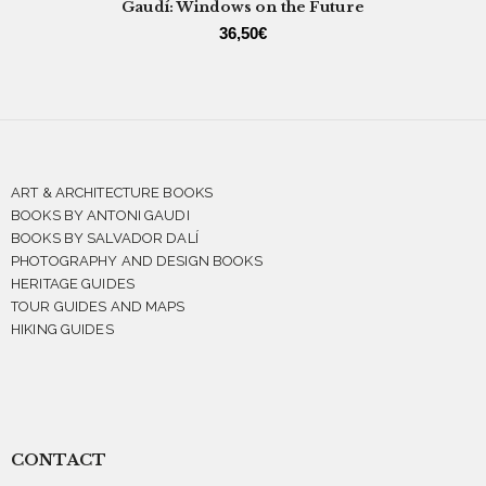
Gaudí: Windows on the Future
36,50
€
ART & ARCHITECTURE BOOKS
BOOKS BY ANTONI GAUDI
BOOKS BY SALVADOR DALÍ
PHOTOGRAPHY AND DESIGN BOOKS
HERITAGE GUIDES
TOUR GUIDES AND MAPS
HIKING GUIDES
CONTACT