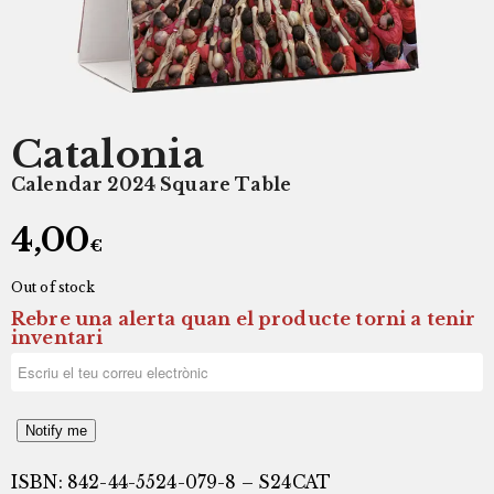
Catalonia
Calendar 2024 Square Table
4,00
€
Out of stock
Rebre una alerta quan el producte torni a tenir
inventari
Notify me
ISBN: 842-44-5524-079-8 – S24CAT