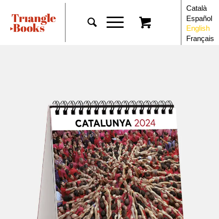
Català
Español
English
Français