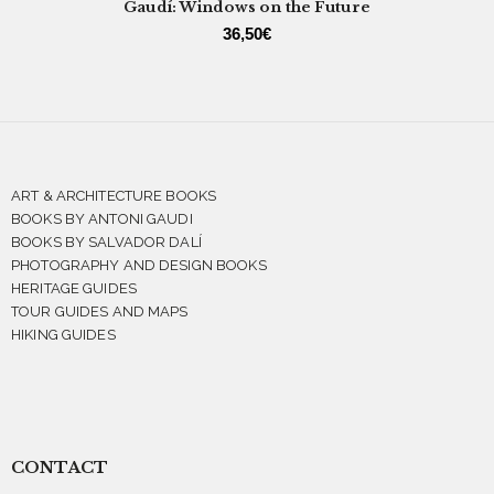
Gaudí: Windows on the Future
36,50
€
ART & ARCHITECTURE BOOKS
BOOKS BY ANTONI GAUDI
BOOKS BY SALVADOR DALÍ
PHOTOGRAPHY AND DESIGN BOOKS
HERITAGE GUIDES
TOUR GUIDES AND MAPS
HIKING GUIDES
CONTACT