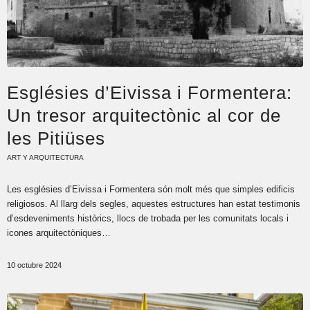
Esglésies d’Eivissa i Formentera:
Un tresor arquitectònic al cor de
les Pitiüses
ART Y ARQUITECTURA
Les esglésies d’Eivissa i Formentera són molt més que simples edificis
religiosos. Al llarg dels segles, aquestes estructures han estat testimonis
d’esdeveniments històrics, llocs de trobada per les comunitats locals i
icones arquitectòniques…
10 octubre 2024