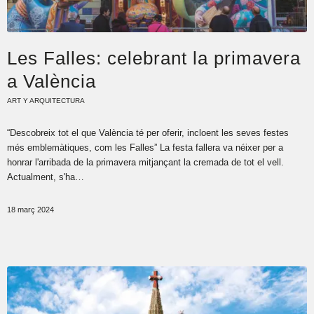
Les Falles: celebrant la primavera
a València
ART Y ARQUITECTURA
“Descobreix tot el que València té per oferir, incloent les seves festes
més emblemàtiques, com les Falles” La festa fallera va néixer per a
honrar l'arribada de la primavera mitjançant la cremada de tot el vell.
Actualment, s'ha…
18 març 2024