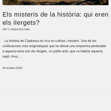
Els misteris de la història: qui eren
els ilergets?
ART Y ARQUITECTURA
La història de Catalunya és rica en cultura i misteris. Una de les
civilitzacions més enigmàtiques que ha deixat una empremta perdurable
a aquesta terra són els ilergets, un poble antic que va habitar aquesta
regió. Avui,…
26 octubre 2023