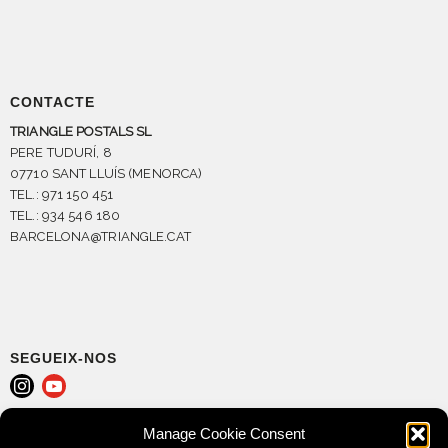
CONTACTE
TRIANGLE POSTALS SL
PERE TUDURÍ, 8
07710 SANT LLUÍS (MENORCA)
TEL.: 971 150 451
TEL.: 934 546 180
BARCELONA@TRIANGLE.CAT
SEGUEIX-NOS
Manage Cookie Consent
AVÍS LEGAL