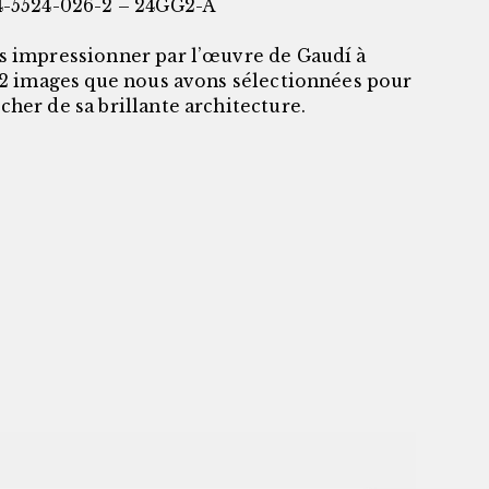
4-5524-026-2 – 24GG2-A
s impressionner par l’œuvre de Gaudí à
 12 images que nous avons sélectionnées pour
her de sa brillante architecture.