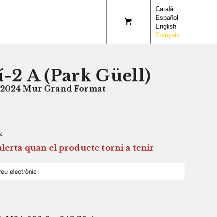
Català
Español
English
Français
-2 A (Park Güell)
 2024 Mur Grand Format
k
lerta quan el producte torni a tenir