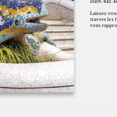
ISBN: 842-4
Laissez-vou
travers les
vous rapproc