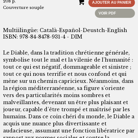
208 p.
AJOUTER AU PANIER
Couverture souple
VOIR PDF
Multiilingüe: Català-Español-Deustch-English
ISBN: 978-84-8478-931-4 - DIM
Le Diable, dans la tradition chrétienne générale,
symbolise tout le mal et la vilenie de l’humanité :
tout ce qui est négatif, dommageable et sinistre ;
tout ce qui nous terrifie et nous confond et qui
mène sur un chemin capricieux. Néanmoins, dans
la région méditerranéenne, sa figure s’oriente
vers des particularités moins sombres et
malveillantes, devenant un être plus plaisant et
joueur, capable d’être trompé et maîtrisé par les
humains. Dans ce coin chéri du monde, le Diable a
acquis une nuance plus divertissante et
audacieuse, assumant une fonction libératrice par
rapport aux normes sociales et contre la