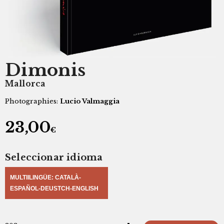
Dimonis
Mallorca
Photographies:
Lucio Valmaggia
23,00
€
Seleccionar idioma
MULTIILINGÜE: CATALÀ-
ESPAÑOL-DEUSTCH-ENGLISH