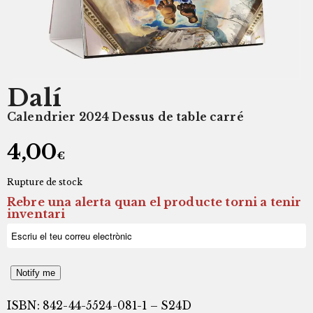
Dalí
Calendrier 2024 Dessus de table carré
4,00
€
Rupture de stock
Rebre una alerta quan el producte torni a tenir
inventari
Notify me
ISBN: 842-44-5524-081-1 – S24D