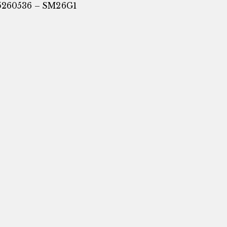
5260536 – SM26G1