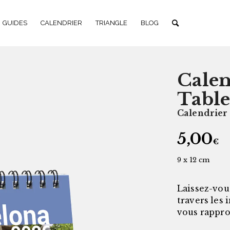
GUIDES
CALENDRIER
TRIANGLE
BLOG
Calen
Table
Calendrier
5,00
€
9 x 12 cm
Laissez-vou
travers les
vous rappro