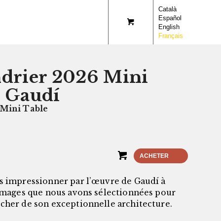
Català
Español
English
Français
drier 2026 Mini
 Gaudí
 Mini Table
ACHETER
s impressionner par l’œuvre de Gaudí à
 images que nous avons sélectionnées pour
cher de son exceptionnelle architecture.