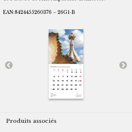
EAN:8424455260376 – 26G1-B
Produits associés