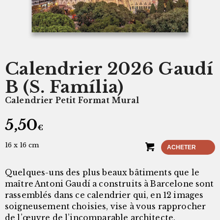
Calendrier 2026 Gaudí
B (S. Família)
Calendrier Petit Format Mural
5,50
€
16 x 16 cm
ACHETER
Quelques-uns des plus beaux bâtiments que le
maître Antoni Gaudí a construits à Barcelone sont
rassemblés dans ce calendrier qui, en 12 images
soigneusement choisies, vise à vous rapprocher
de l’œuvre de l’incomparable architecte.