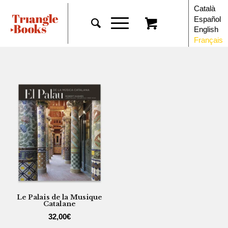
Català
Español
English
Français
Le Palais de la Musique
Catalane
32,00
€