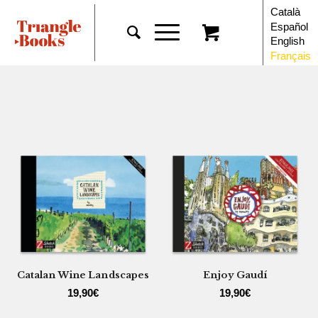
Català
Español
English
Français
Catalan Wine Landscapes
Enjoy Gaudí
19,90
€
19,90
€