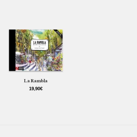
La Rambla
19,90
€