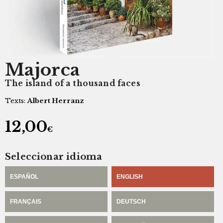
Majorca
The island of a thousand faces
Texts:
Albert Herranz
12,00
€
Seleccionar idioma
ESPAÑOL
ENGLISH
FRANÇAIS
DEUTSCH