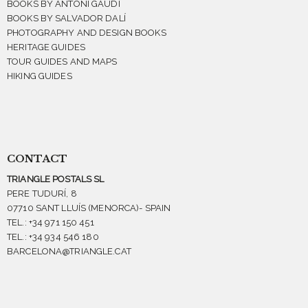
BOOKS BY ANTONI GAUDI
BOOKS BY SALVADOR DALÍ
PHOTOGRAPHY AND DESIGN BOOKS
HERITAGE GUIDES
TOUR GUIDES AND MAPS
HIKING GUIDES
CONTACT
TRIANGLE POSTALS SL
PERE TUDURÍ, 8
07710 SANT LLUÍS (MENORCA)- SPAIN
TEL.: +34 971 150 451
TEL.: +34 934 546 180
BARCELONA@TRIANGLE.CAT