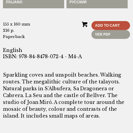
ITALIANO
РУССКИЙ
155 x 160 mm
ADD TO CART
216 p.
VER PDF
Paperback
English
ISBN: 978-84-8478-072-4 - M4-A
Sparkling coves and unspoilt beaches. Walking
routes. The megalithic culture of the talayots.
Natural parks in S’Albufera, Sa Dragonera or
Cabrera. La Seu and the castle of Bellver. The
studio of Joan Miró. A complete tour around the
mosaic of beauty, colour and contrasts of the
island. It includes small maps of areas.