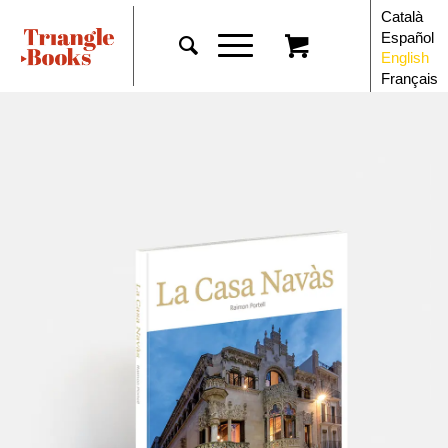
Català
Español
English
Français