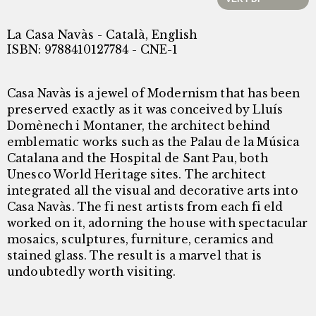
La Casa Navàs - Català, English
ISBN: 9788410127784 - CNE-1
Casa Navàs is a jewel of Modernism that has been
preserved exactly as it was conceived by Lluís
Domènech i Montaner, the architect behind
emblematic works such as the Palau de la Música
Catalana and the Hospital de Sant Pau, both
Unesco World Heritage sites. The architect
integrated all the visual and decorative arts into
Casa Navàs. The fi nest artists from each fi eld
worked on it, adorning the house with spectacular
mosaics, sculptures, furniture, ceramics and
stained glass. The result is a marvel that is
undoubtedly worth visiting.