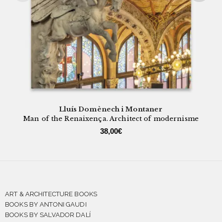
Lluís Domènech i Montaner
Man of the Renaixença. Architect of modernisme
38,00
€
ART & ARCHITECTURE BOOKS
BOOKS BY ANTONI GAUDI
BOOKS BY SALVADOR DALÍ