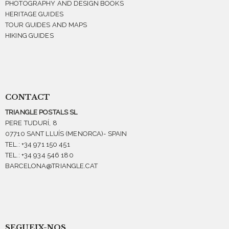
PHOTOGRAPHY AND DESIGN BOOKS
HERITAGE GUIDES
TOUR GUIDES AND MAPS
HIKING GUIDES
CONTACT
TRIANGLE POSTALS SL
PERE TUDURÍ, 8
07710 SANT LLUÍS (MENORCA)- SPAIN
TEL.: +34 971 150 451
TEL.: +34 934 546 180
BARCELONA@TRIANGLE.CAT
SEGUEIX-NOS