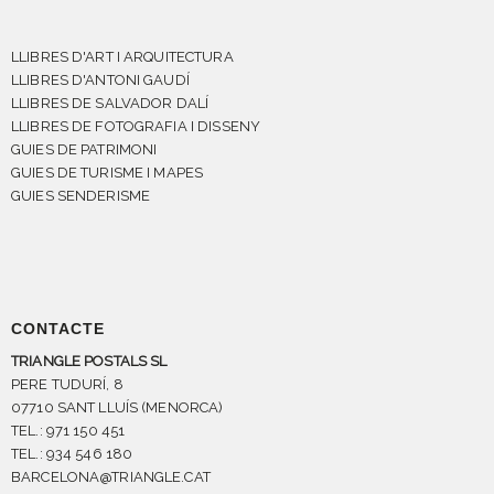
LLIBRES D'ART I ARQUITECTURA
LLIBRES D'ANTONI GAUDÍ
LLIBRES DE SALVADOR DALÍ
LLIBRES DE FOTOGRAFIA I DISSENY
GUIES DE PATRIMONI
GUIES DE TURISME I MAPES
GUIES SENDERISME
CONTACTE
TRIANGLE POSTALS SL
PERE TUDURÍ, 8
07710 SANT LLUÍS (MENORCA)
TEL.: 971 150 451
TEL.: 934 546 180
BARCELONA@TRIANGLE.CAT