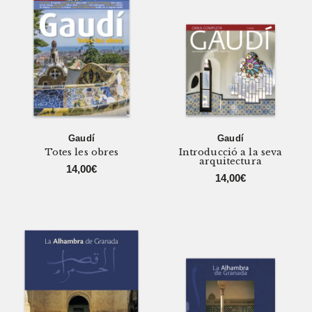
Gaudí
Gaudí
Totes les obres
Introducció a la seva
arquitectura
14,00
€
14,00
€