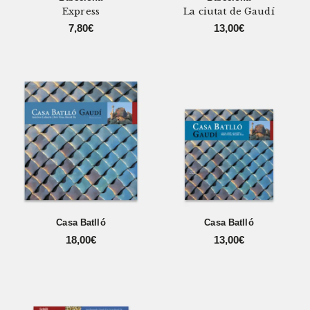
Express
La ciutat de Gaudí
7,80
€
13,00
€
Casa Batlló
Casa Batlló
18,00
€
13,00
€