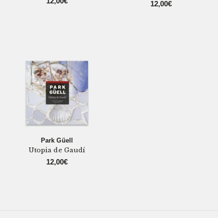
12,00
€
12,00
€
Park Güell
Utopia de Gaudí
12,00
€