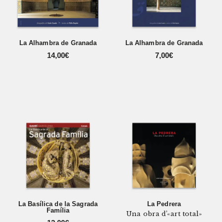
La Alhambra de Granada
La Alhambra de Granada
14,00
€
7,00
€
La Basílica de la Sagrada
La Pedrera
Família
Una obra d’«art total»