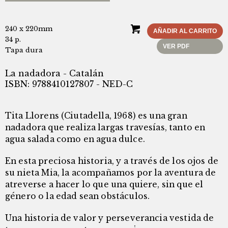
240 x 220mm
AÑADIR AL CARRITO
34 p.
VER PDF
Tapa dura
La nadadora - Catalán
ISBN: 9788410127807 - NED-C
Tita Llorens (Ciutadella, 1968) es una gran
nadadora que realiza largas travesías, tanto en
agua salada como en agua dulce.
En esta preciosa historia, y a través de los ojos de
su nieta Mia, la acompañamos por la aventura de
atreverse a hacer lo que una quiere, sin que el
género o la edad sean obstáculos.
Una historia de valor y perseverancia vestida de