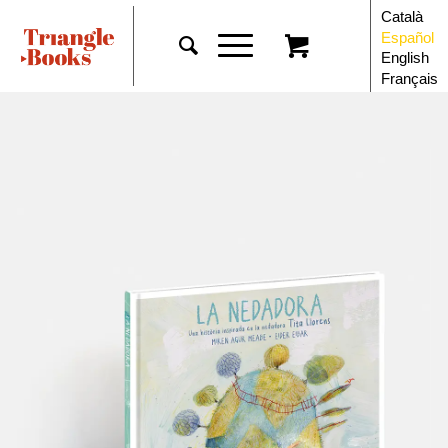
Català
Español
English
Français