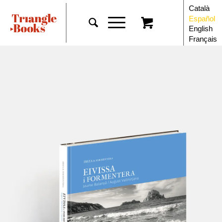
Català
Español
English
Français