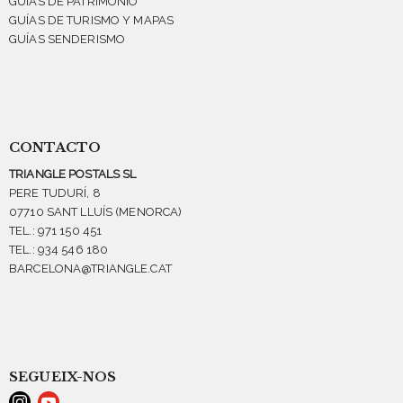
GUÍAS DE PATRIMONIO
GUÍAS DE TURISMO Y MAPAS
GUÍAS SENDERISMO
CONTACTO
TRIANGLE POSTALS SL
PERE TUDURÍ, 8
07710 SANT LLUÍS (MENORCA)
TEL.: 971 150 451
TEL.: 934 546 180
BARCELONA@TRIANGLE.CAT
SEGUEIX-NOS