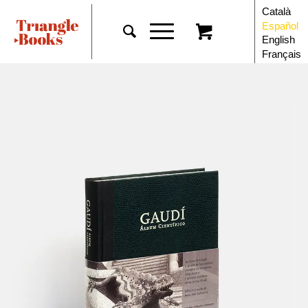
Català
Español
English
Français