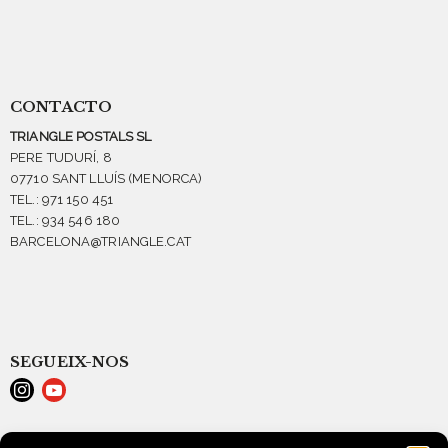
CONTACTO
TRIANGLE POSTALS SL
PERE TUDURÍ, 8
07710 SANT LLUÍS (MENORCA)
TEL.: 971 150 451
TEL.: 934 546 180
BARCELONA@TRIANGLE.CAT
SEGUEIX-NOS