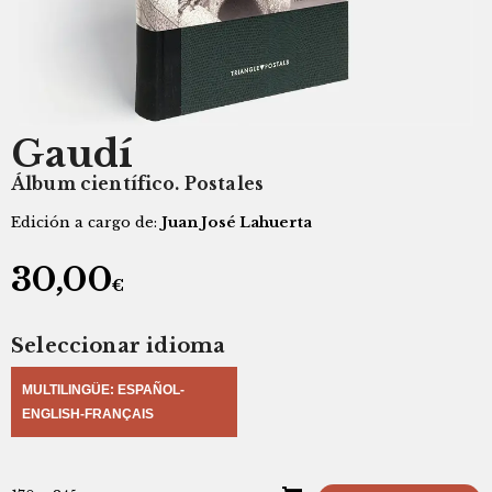
Gaudí
Álbum científico. Postales
Edición a cargo de:
Juan José Lahuerta
30,00
€
Seleccionar idioma
MULTILINGÜE: ESPAÑOL-
ENGLISH-FRANÇAIS