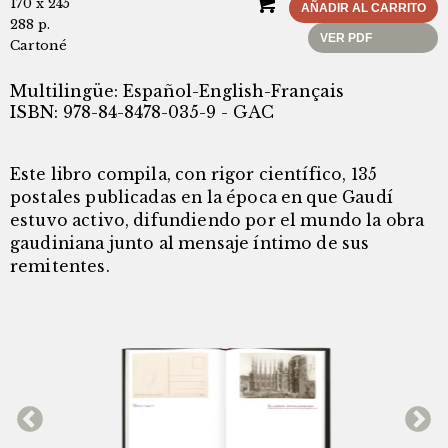
170 x 245
AÑADIR AL CARRITO
288 p.
VER PDF
Cartoné
Multilingüe: Español-English-Français
ISBN: 978-84-8478-035-9 - GAC
Este libro compila, con rigor científico, 135
postales publicadas en la época en que Gaudí
estuvo activo, difundiendo por el mundo la obra
gaudiniana junto al mensaje íntimo de sus
remitentes.