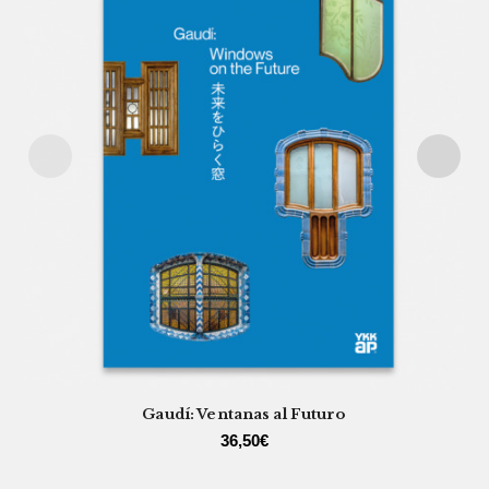
Gaudí: Ventanas al Futuro
36,50
€