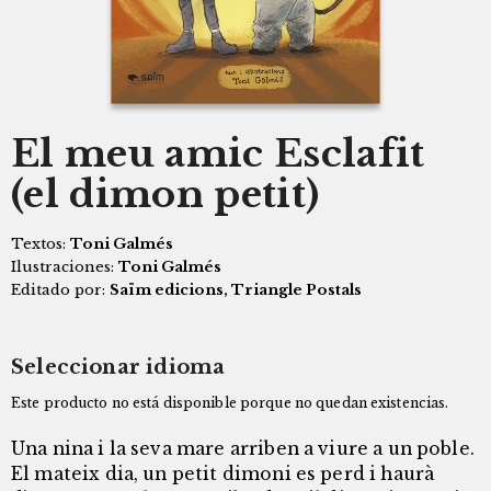
El meu amic Esclafit
(el dimon petit)
Textos:
Toni Galmés
Ilustraciones:
Toni Galmés
Editado por:
Saïm edicions, Triangle Postals
Seleccionar idioma
Este producto no está disponible porque no quedan existencias.
Una nina i la seva mare arriben a viure a un poble.
El mateix dia, un petit dimoni es perd i haurà