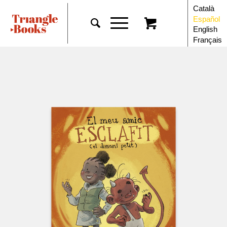
Català
Español
English
Français