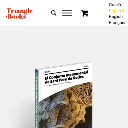
Català
Español
English
Français