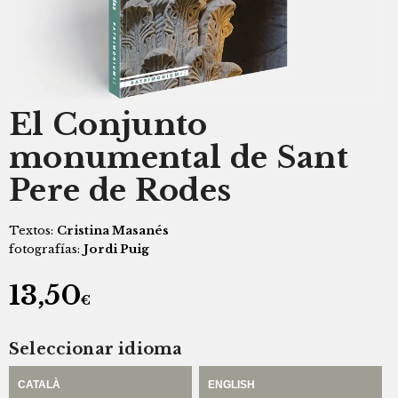
El Conjunto
monumental de Sant
Pere de Rodes
Textos:
Cristina Masanés
fotografías:
Jordi Puig
13,50
€
Seleccionar idioma
CATALÀ
ENGLISH