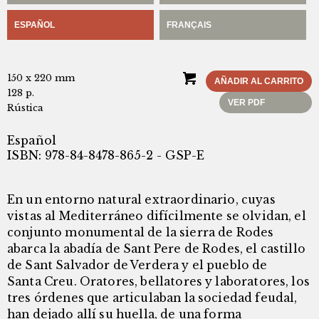
ESPAÑOL
FRANÇAIS
150 x 220 mm
AÑADIR AL CARRITO
128 p.
VER PDF
Rústica
Español
ISBN: 978-84-8478-865-2 - GSP-E
En un entorno natural extraordinario, cuyas
vistas al Mediterráneo difícilmente se olvidan, el
conjunto monumental de la sierra de Rodes
abarca la abadía de Sant Pere de Rodes, el castillo
de Sant Salvador de Verdera y el pueblo de
Santa Creu. Oratores, bellatores y laboratores, los
tres órdenes que articulaban la sociedad feudal,
han dejado allí su huella, de una forma