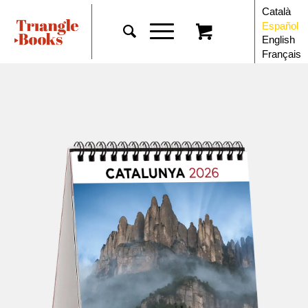
Català
Español
English
Français