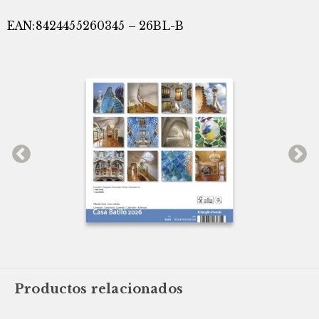
EAN:8424455260345 – 26BL-B
Productos relacionados