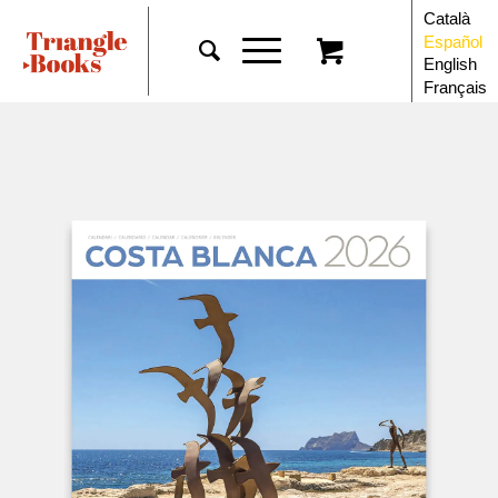
Català
Español
English
Français