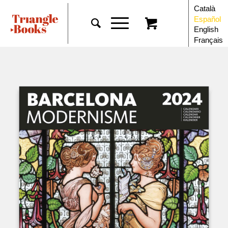
Català
Español
English
Français