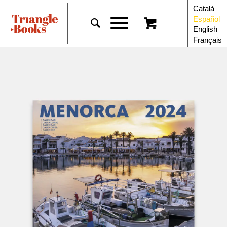
Català
Español
English
Français