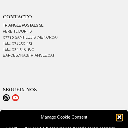
CONTACTO
TRIANGLE POSTALS SL
PERE TUDURÍ, 8
07710 SANT LLUÍS (MENORCA)
TEL.: 971 150 451
TEL.: 934 546 180
BARCELONA@TRIANGLE.CAT
SEGUEIX-NOS
AVISO LEGAL
Manage Cookie Consent
POLÍTICA DE COOKIES (EU)
CONDICIONES DE COMPRA