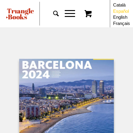
Català
Español
English
Français