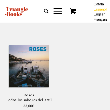
Català
Español
English
Français
Roses
Todos los sabores del azul
33,00
€